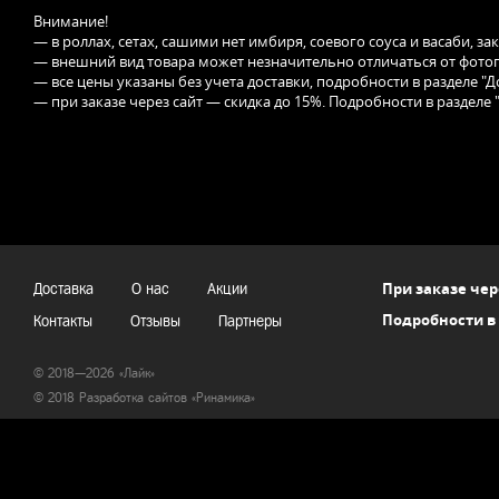
Внимание!
— в роллах, сетах, сашими нет имбиря, соевого соуса и васаби, з
— внешний вид товара может незначительно отличаться от фотог
— все цены указаны без учета доставки, подробности в разделе "Д
— при заказе через сайт — скидка до 15%. Подробности в разделе 
При заказе чер
Доставка
О нас
Акции
Подробности в
Контакты
Отзывы
Партнеры
© 2018—2026 «Лайк»
© 2018 Разработка сайтов «
Ринамика
»