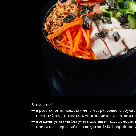
Внимание!
— в роллах, сетах, сашими нет имбиря, соевого соуса 
— внешний вид товара может незначительно отличать
— все цены указаны без учета доставки, подробности в
— при заказе через сайт — скидка до 15%. Подробности