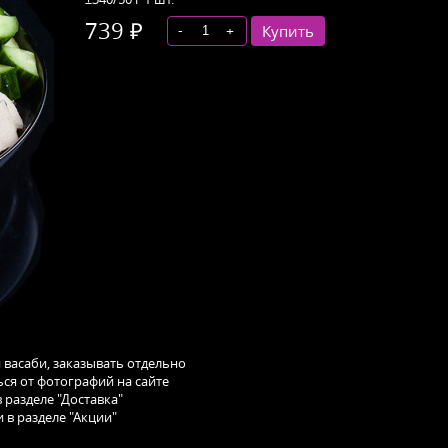
739 ₽
-
+
Купить
и васаби, заказывать отдельно
ся от фотографий на сайте
 разделе "Доставка"
 в разделе "Акции"