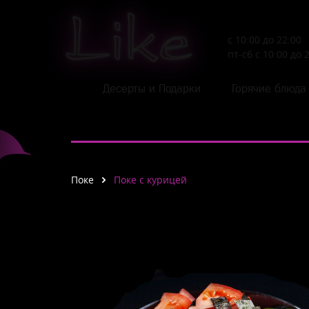
Like
с 10:00 до 22:00
пт-сб с 10:00 до 
Десерты и Подарки
Горячие блюда
Поке
Поке с курицей