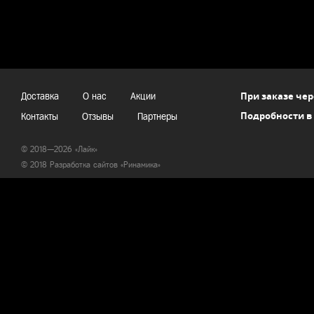
При заказе чер
Доставка
О нас
Акции
Подробности в
Контакты
Отзывы
Партнеры
© 2018—2026 «Лайк»
© 2018 Разработка сайтов «
Ринамика
»