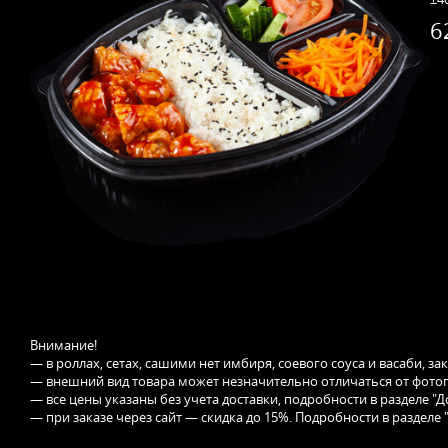
6
Внимание!
— в роллах, сетах, сашими нет имбиря, соевого соуса и васаби, з
— внешний вид товара может незначительно отличаться от фотог
— все цены указаны без учета доставки, подробности в разделе "Д
— при заказе через сайт — скидка до 15%. Подробности в разделе 