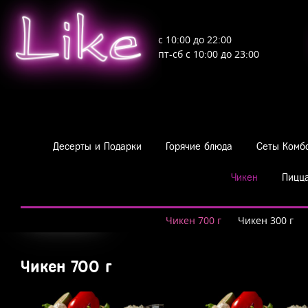
Like
с 10:00 до 22:00
пт-сб с 10:00 до 23:00
Десерты и Подарки
Горячие блюда
Сеты Комб
Чикен
Пицц
Чикен
Чикен 700 г
Чикен 300 г
Чикен 700 г