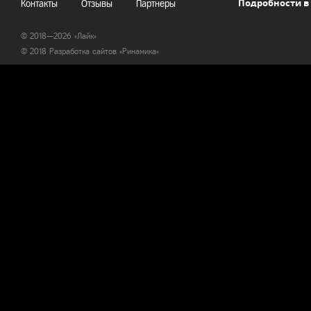
Подробности в
Контакты
Отзывы
Партнеры
© 2018—2026 «Лайк»
© 2018 Разработка сайтов «
Ринамика
»