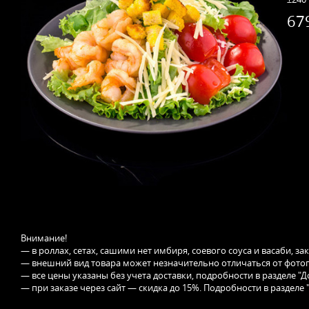
67
Внимание!
— в роллах, сетах, сашими нет имбиря, соевого соуса и васаби, з
— внешний вид товара может незначительно отличаться от фотог
— все цены указаны без учета доставки, подробности в разделе "Д
— при заказе через сайт — скидка до 15%. Подробности в разделе 