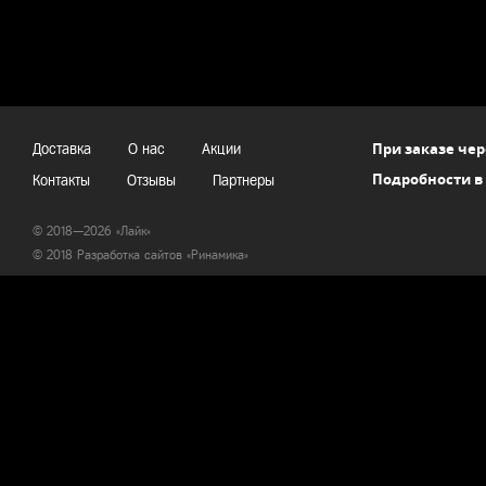
При заказе чер
Доставка
О нас
Акции
Подробности в
Контакты
Отзывы
Партнеры
© 2018—2026 «Лайк»
© 2018 Разработка сайтов «
Ринамика
»