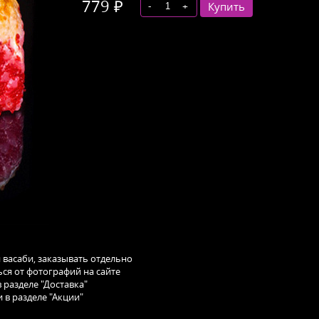
779 ₽
-
+
Купить
и васаби, заказывать отдельно
ся от фотографий на сайте
 разделе "Доставка"
 в разделе "Акции"