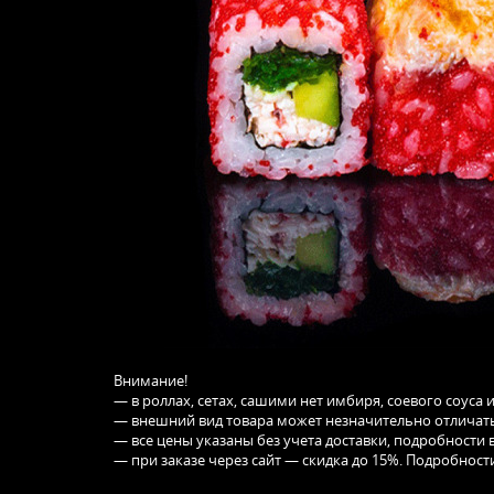
Внимание!
— в роллах, сетах, сашими нет имбиря, соевого соуса 
— внешний вид товара может незначительно отличать
— все цены указаны без учета доставки, подробности в
— при заказе через сайт — скидка до 15%. Подробности