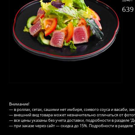
639
Внимание!
— в роллах, сетах, сашими нет имбиря, соевого соуса и васаби, з
— внешний вид товара может незначительно отличаться от фотог
— все цены указаны без учета доставки, подробности в разделе "Д
— при заказе через сайт — скидка до 15%. Подробности в разделе 