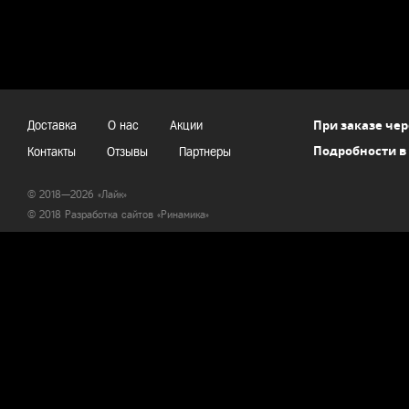
При заказе чер
Доставка
О нас
Акции
Подробности в
Контакты
Отзывы
Партнеры
© 2018—2026 «Лайк»
© 2018 Разработка сайтов «
Ринамика
»