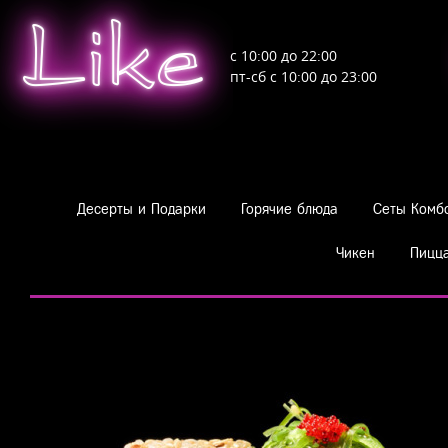
Like
с 10:00 до 22:00
пт-сб с 10:00 до 23:00
Десерты и Подарки
Горячие блюда
Сеты Комб
Чикен
Пицц
Роллы
Классические
Чука ролл