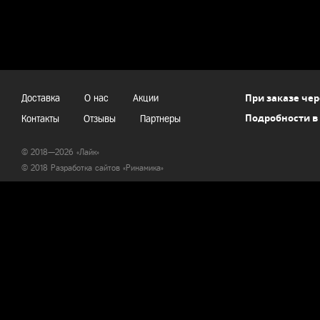
При заказе чер
Доставка
О нас
Акции
Подробности в
Контакты
Отзывы
Партнеры
© 2018—2026 «Лайк»
© 2018 Разработка сайтов «
Ринамика
»