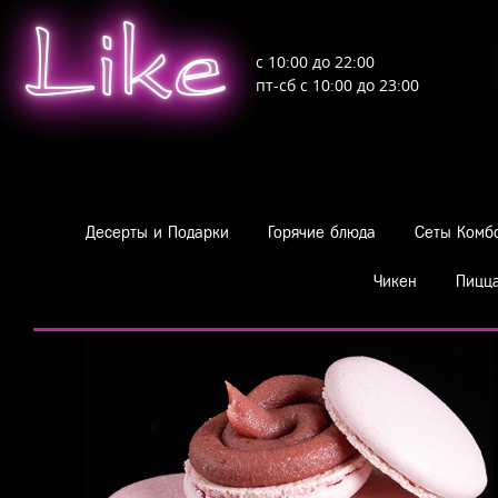
Like
с 10:00 до 22:00
пт-сб с 10:00 до 23:00
Десерты и Подарки
Горячие блюда
Сеты Комб
Чикен
Пицц
Десерты и Подарки
Macaron
Клубника