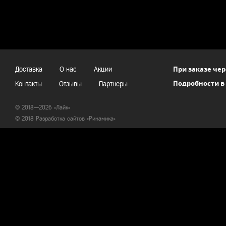
При заказе чер
Доставка
О нас
Акции
Подробности в
Контакты
Отзывы
Партнеры
© 2018—2026 «Лайк»
© 2018 Разработка сайтов «
Ринамика
»